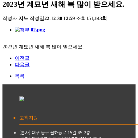
2023년 계묘년 새해 복 많이 받으세요.
작성자
지노
작성일
22-12-30 12:59
조회
151,143회
02.png
2023년 계묘년 새해 복 많이 받으세요.
이전글
다음글
목록
고객지원
[본사] 대구 동구 율하동로 15길 45 2층