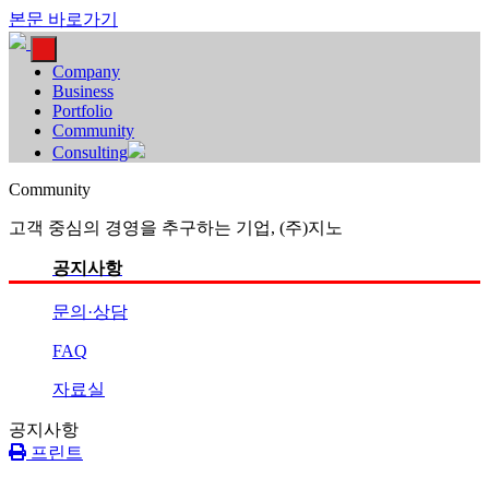
본문 바로가기
Company
Business
Portfolio
Community
Consulting
Community
고객 중심의 경영을 추구하는 기업, (주)지노
공지사항
문의·상담
FAQ
자료실
공지사항
프린트